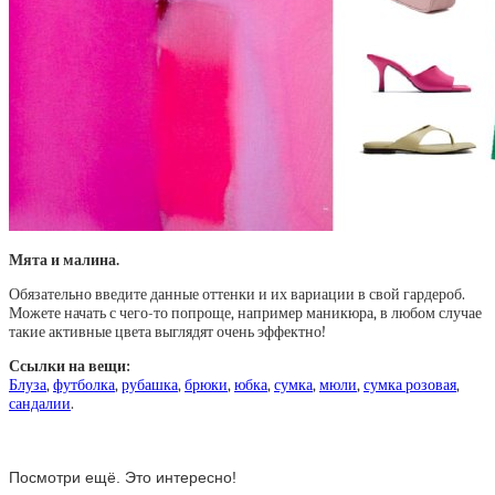
Мята и малина.
Обязательно введите данные оттенки и их вариации в свой гардероб.
Можете начать с чего-то попроще, например маникюра, в любом случае
такие активные цвета выглядят очень эффектно!
Ссылки на вещи:
Блуза
,
футболка
,
рубашка
,
брюки
,
юбка
,
сумка
,
мюли
,
сумка розовая
,
сандалии
.
Посмотри ещё. Это интересно!