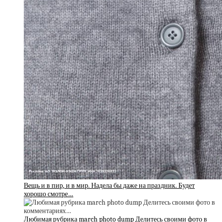
Вещь и в пир, и в мир. Надела бы даже на праздник. Будет
хорошо смотре…
Любимая рубрика march photo dump Делитесь своими фото в