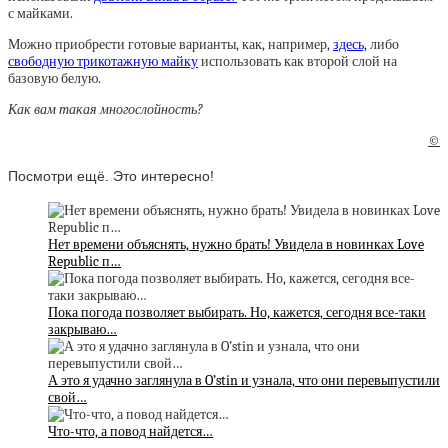
с майками.
Можно приобрести готовые варианты, как, например,
здесь,
либо
свободную трикотажную майку
использовать как второй слой на
базовую белую.
Как вам такая многослойность?
©
Посмотри ещё. Это интересно!
Нет времени объяснять, нужно брать! Увидела в новинках Love
Republic п…
Пока погода позволяет выбирать. Но, кажется, сегодня все-таки
закрываю…
А это я удачно заглянула в O’stin и узнала, что они перевыпустили
свой…
Что-что, а повод найдется…