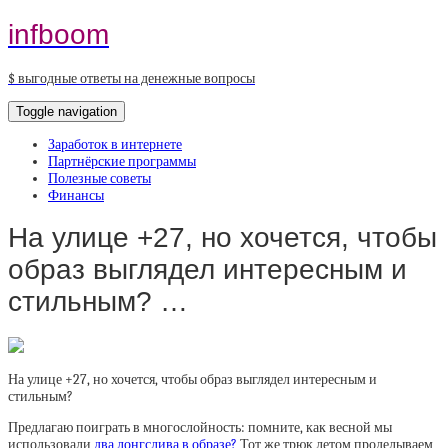
infboom
$ выгодные ответы на денежные вопросы
Toggle navigation
Заработок в интернете
Партнёрские программы
Полезные советы
Финансы
На улице +27, но хочется, чтобы
образ выглядел интересным и
стильным? …
На улице +27, но хочется, чтобы образ выглядел интересным и
стильным?
Предлагаю поиграть в многослойность: помните, как весной мы
использовали
два лонгслива в образе?
Тот же трюк летом проделываем