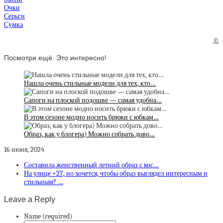
Очки
Серьги
Сумка
©
Посмотри ещё. Это интересно!
Нашла очень стильные модели для тех, кто…
Сапоги на плоской подошве — самая удобна…
В этом сезоне модно носить брюки с юбкам…
Образ, как у блогера) Можно собрать дово…
16 июня, 2024
Составила женственный летний образ с кос…
На улице +27, но хочется, чтобы образ выглядел интересным и
стильным? …
Leave a Reply
Name (required)