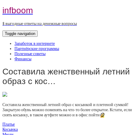
infboom
$ выгодные ответы на денежные вопросы
Toggle navigation
Заработок в интернете
Партнёрские программы
Полезные советы
Финансы
Составила женственный летний
образ с кос…
Составила женственный летний образ с косынкой и плетеной сумкой!
Закрытую обувь можно поменять на что-то более открытое. Кстати, если
снять косынку, в таком аутфите можно и в офис пойти
😏
Платье
Косынка
Мюли