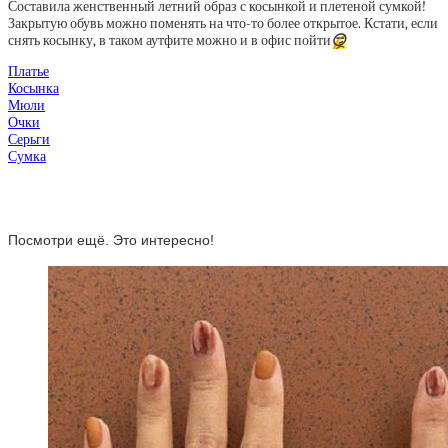
Составила женственный летний образ с косынкой и плетеной сумкой!
Закрытую обувь можно поменять на что-то более открытое. Кстати, если
снять косынку, в таком аутфите можно и в офис пойти
😏
Платье
Косынка
Мюли
Очки
Серьги
Сумка
Посмотри ещё. Это интересно!