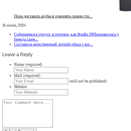
Пора доставать шубы и покорять своим сти…
16 июня, 2024
Собираемся в отпуск эстетично, как Studio 29Понравилась у
бренда съем…
Составила женственный летний образ с кос…
Leave a Reply
Name (required)
Mail (required)
(will not be published)
Website