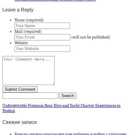
Leave a Reply
Name (required)
Mail (required)
(will not be published)
Website
Unforgettable Premium Boat Hire and Yacht Charter Experiences in
Paphos
Свежие записи
Бренды дружно предлагают нам рубашки и майки с упругими