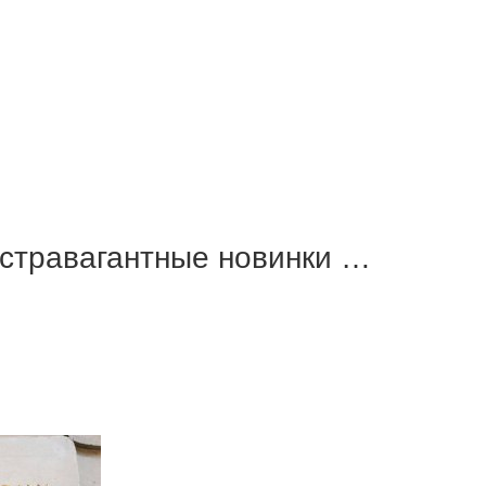
кстравагантные новинки …