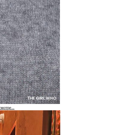
 смотре…