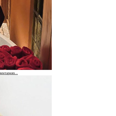
мментариях…