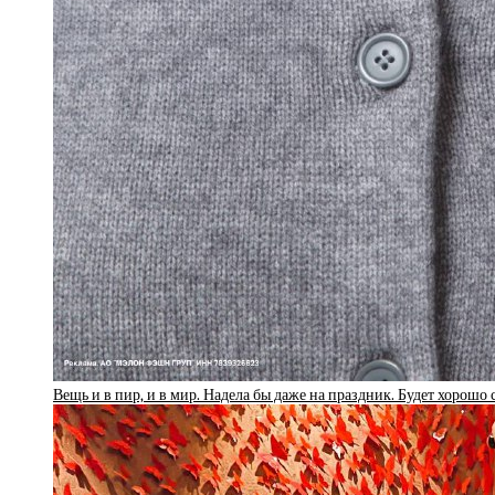
Вещь и в пир, и в мир. Надела бы даже на праздник. Будет хорошо