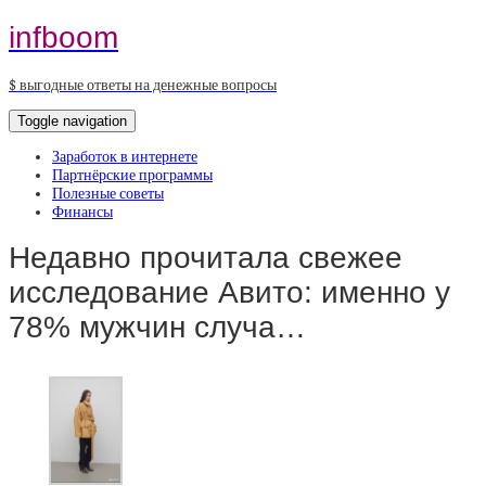
infboom
$ выгодные ответы на денежные вопросы
Toggle navigation
Заработок в интернете
Партнёрские программы
Полезные советы
Финансы
Недавно прочитала свежее
исследование Авито: именно у
78% мужчин случа…