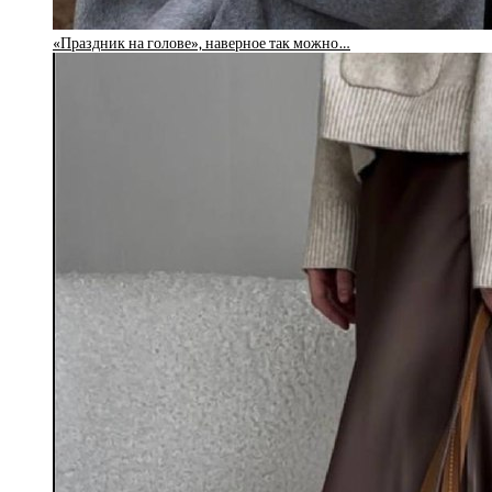
«Праздник на голове», наверное так можно…