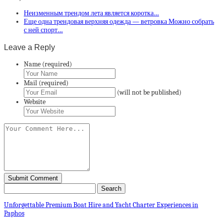
Неизменным трендом лета является коротка…
Еще одна трендовая верхняя одежда — ветровка Можно собрать
с ней спорт…
Leave a Reply
Name (required)
Mail (required)
(will not be published)
Website
Unforgettable Premium Boat Hire and Yacht Charter Experiences in
Paphos