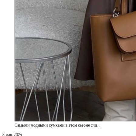
Самыми модными сумками в этом сезоне счи…
8 мая, 2024