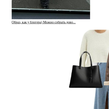
Образ, как у блогера) Можно собрать дово…