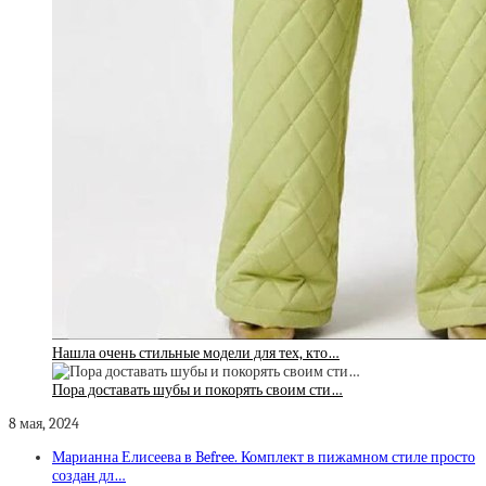
Нашла очень стильные модели для тех, кто…
Пора доставать шубы и покорять своим сти…
8 мая, 2024
Марианна Елисеева в Befree. Комплект в пижамном стиле просто
создан дл…