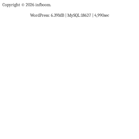
Copyright © 2026 infboom.
WordPress: 6.39MB | MySQL:18627 | 4,990sec