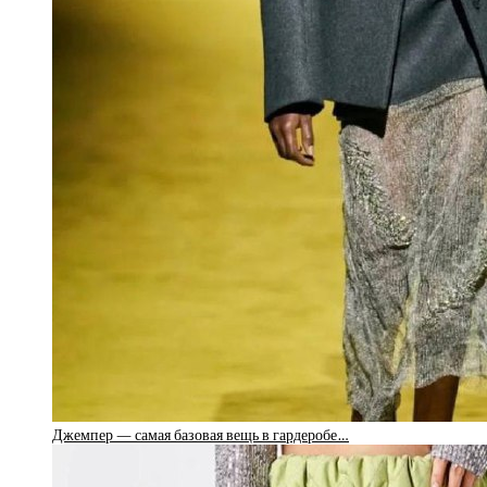
Джемпер — самая базовая вещь в гардеробе…