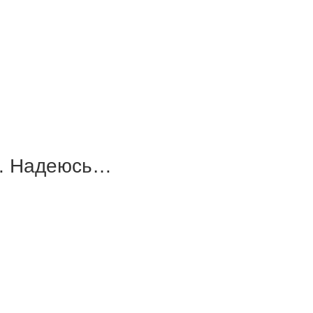
а. Надеюсь…