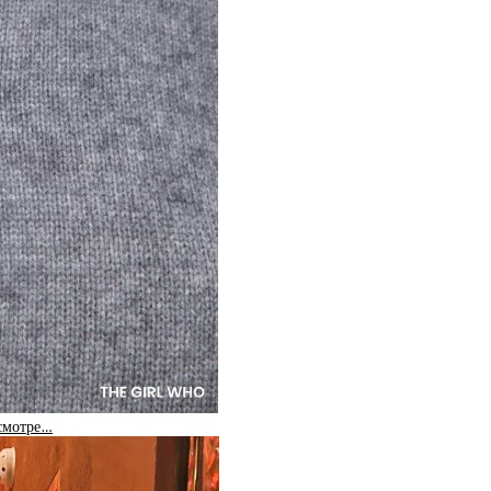
 смотре…