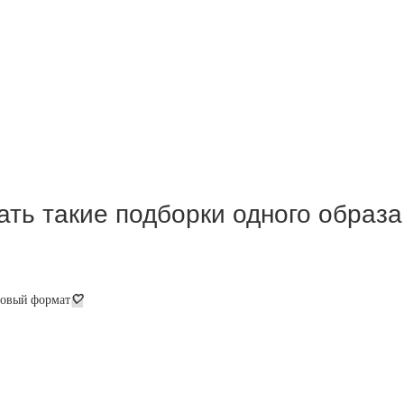
ать такие подборки одного образ
новый формат
🤍