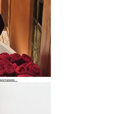
мментариях…