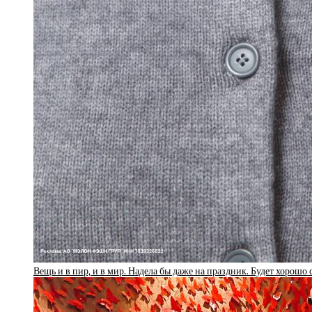
Вещь и в пир, и в мир. Надела бы даже на праздник. Будет хорошо