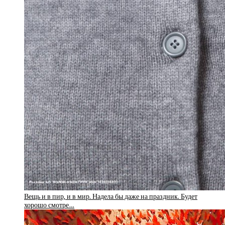
Вещь и в пир, и в мир. Надела бы даже на праздник. Будет
хорошо смотре…