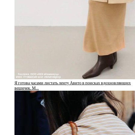
Я готова часами листать ленту Авито в поисках вдохновляющих
вещичек. М…