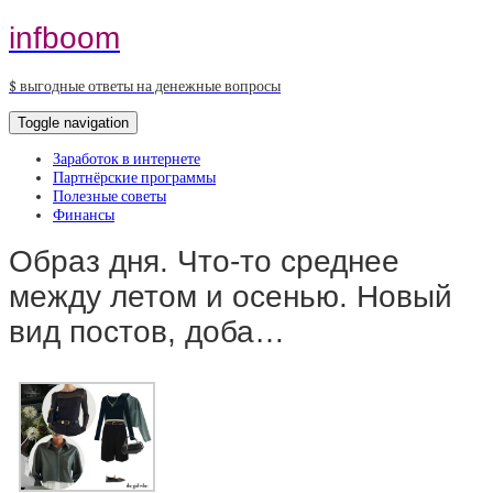
infboom
$ выгодные ответы на денежные вопросы
Toggle navigation
Заработок в интернете
Партнёрские программы
Полезные советы
Финансы
Образ дня. Что-то среднее
между летом и осенью. Новый
вид постов, доба…