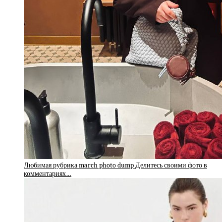
Любимая рубрика march photo dump Делитесь своими фото в
комментариях…