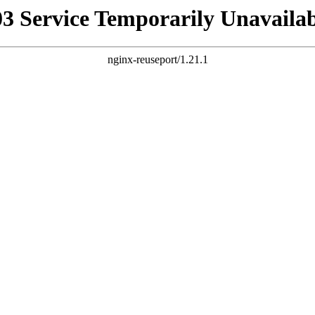
03 Service Temporarily Unavailab
nginx-reuseport/1.21.1