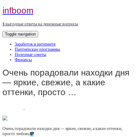
infboom
$ выгодные ответы на денежные вопросы
Toggle navigation
Заработок в интернете
Партнёрские программы
Полезные советы
Финансы
Очень порадовали находки дня
— яркие, свежие, а какие
оттенки, просто …
Очень порадовали находки дня — яркие, свежие, а какие оттенки,
просто любовь
🩵