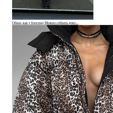
Образ, как у блогера) Можно собрать дово…