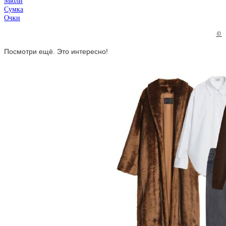
Мюли
Сумка
Очки
©
Посмотри ещё. Это интересно!