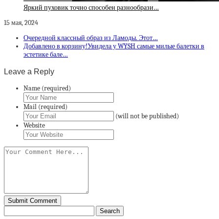
Яркий пуховик точно способен разнообрази…
15 мая, 2024
Очередной классный образ из Ламоды. Этот…
Добавлено в корзину!Увидела у WYSH самые милые балетки в
эстетике бале…
Leave a Reply
Name (required)
Mail (required)
(will not be published)
Website