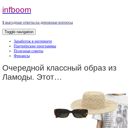
infboom
$ выгодные ответы на денежные вопросы
Toggle navigation
Заработок в интернете
Партнёрские программы
Полезные советы
Финансы
Очередной классный образ из
Ламоды. Этот…