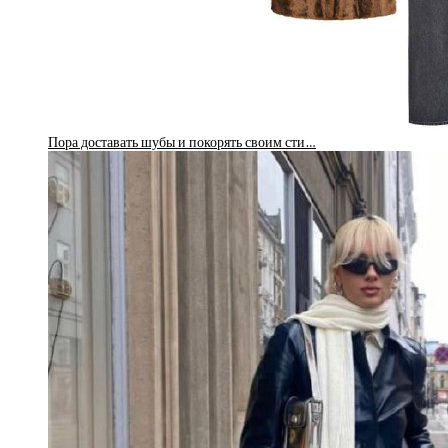
Пора доставать шубы и покорять своим сти…