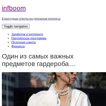
infboom
$ выгодные ответы на денежные вопросы
Toggle navigation
Заработок в интернете
Партнёрские программы
Полезные советы
Финансы
Один из самых важных
предметов гардероба…