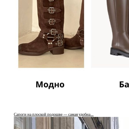
Сапоги на плоской подошве — самая удобна…