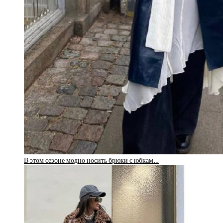
В этом сезоне модно носить брюки с юбкам…