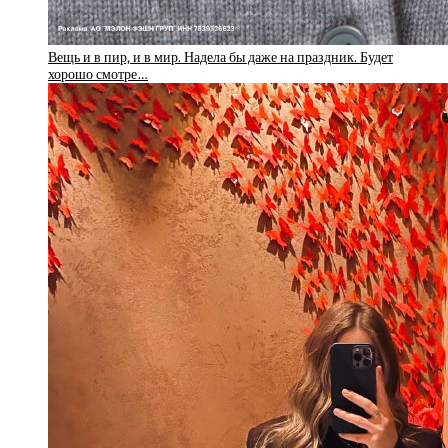
Вещь и в пир, и в мир. Надела бы даже на праздник. Будет
хорошо смотре…