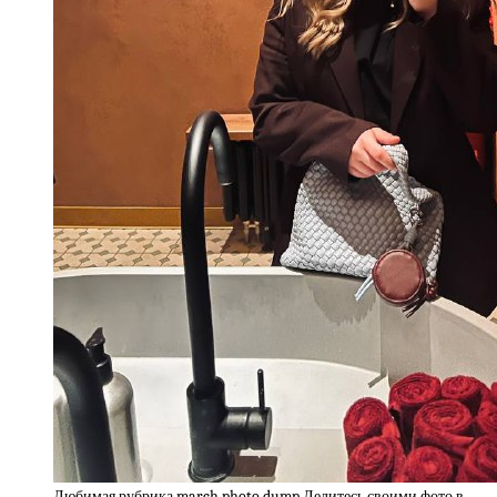
Любимая рубрика march photo dump Делитесь своими фото в