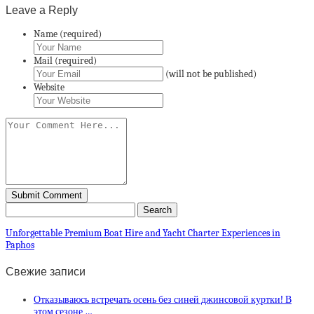
Leave a Reply
Name (required)
Mail (required)
(will not be published)
Website
Unforgettable Premium Boat Hire and Yacht Charter Experiences in
Paphos
Свежие записи
Отказываюсь встречать осень без синей джинсовой куртки! В
этом сезоне …