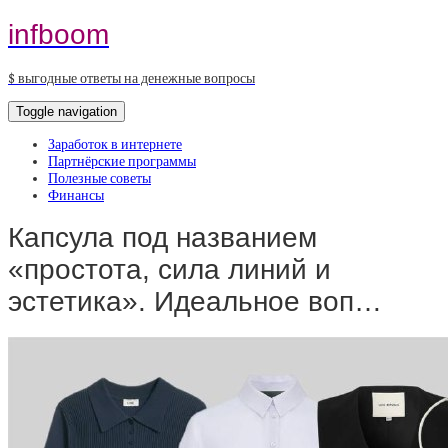
infboom
$ выгодные ответы на денежные вопросы
Toggle navigation
Заработок в интернете
Партнёрские программы
Полезные советы
Финансы
Капсула под названием
«простота, сила линий и
эстетика». Идеальное воп…