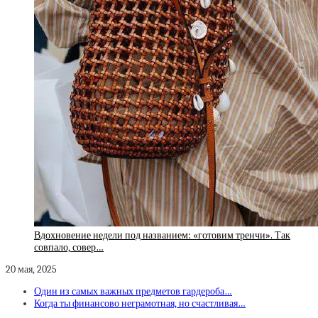
Вдохновение недели под названием: «готовим тренчи». Так
совпало, совер…
20 мая, 2025
Один из самых важных предметов гардероба…
Когда ты финансово неграмотная, но счастливая…