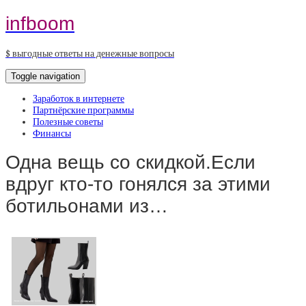
infboom
$ выгодные ответы на денежные вопросы
Toggle navigation
Заработок в интернете
Партнёрские программы
Полезные советы
Финансы
Одна вещь со скидкой.Если
вдруг кто-то гонялся за этими
ботильонами из…