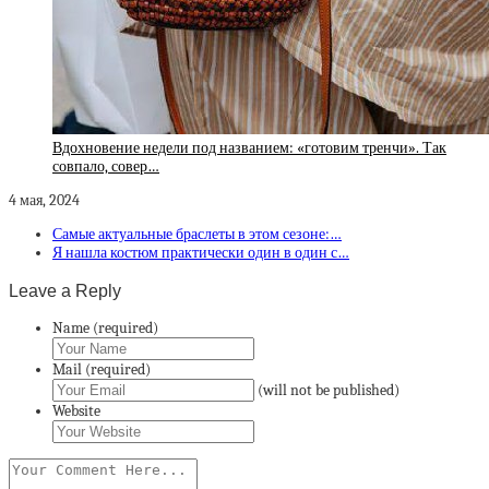
Вдохновение недели под названием: «готовим тренчи». Так
совпало, совер…
4 мая, 2024
Самые актуальные браслеты в этом сезоне:…
Я нашла костюм практически один в один с…
Leave a Reply
Name (required)
Mail (required)
(will not be published)
Website