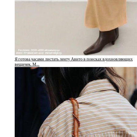
Я готова часами листать ленту Авито в поисках вдохновляющих
вещичек. М…