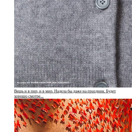
Вещь и в пир, и в мир. Надела бы даже на праздник. Будет
хорошо смотре…