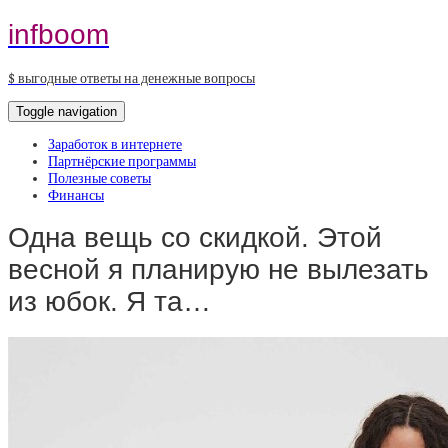
infboom
$ выгодные ответы на денежные вопросы
Toggle navigation
Заработок в интернете
Партнёрские программы
Полезные советы
Финансы
Одна вещь со скидкой. Этой
весной я планирую не вылезать
из юбок. Я та…