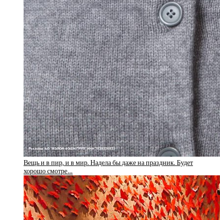
Вещь и в пир, и в мир. Надела бы даже на праздник. Будет
хорошо смотре…