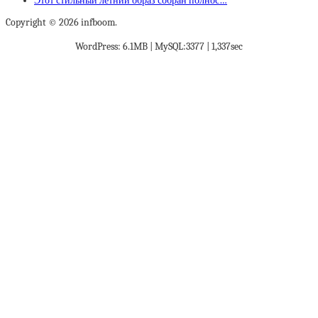
Этот стильный летний образ собран полнос…
Copyright © 2026 infboom.
WordPress: 6.1MB | MySQL:3377 | 1,337sec