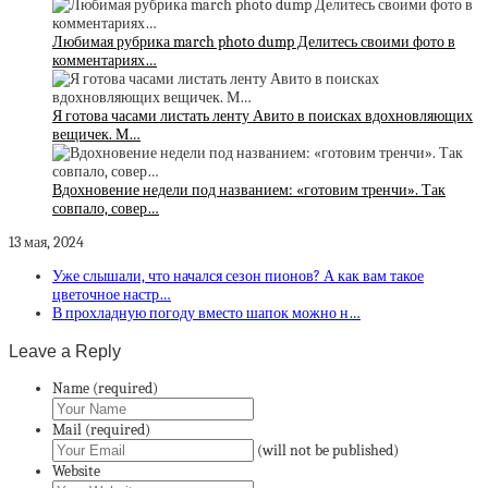
Любимая рубрика march photo dump Делитесь своими фото в
комментариях…
Я готова часами листать ленту Авито в поисках вдохновляющих
вещичек. М…
Вдохновение недели под названием: «готовим тренчи». Так
совпало, совер…
13 мая, 2024
Уже слышали, что начался сезон пионов? А как вам такое
цветочное настр…
В прохладную погоду вместо шапок можно н…
Leave a Reply
Name (required)
Mail (required)
(will not be published)
Website