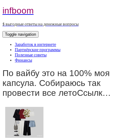
infboom
$ выгодные ответы на денежные вопросы
Toggle navigation
Заработок в интернете
Партнёрские программы
Полезные советы
Финансы
По вайбу это на 100% моя
капсула. Собираюсь так
провести все летоСсылк…