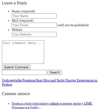
Leave a Reply
Name (required)
Mail (required)
(will not be published)
Website
Unforgettable Premium Boat Hire and Yacht Charter Experiences in
Paphos
Свежие записи
Осень в стиле городского сафари в новом дропе у LIME.
Понравился блейз…