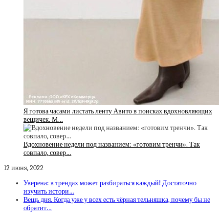
Я готова часами листать ленту Авито в поисках вдохновляющих
вещичек. М…
Вдохновение недели под названием: «готовим тренчи». Так
совпало, совер…
12 июня, 2022
Уверена: в трендах может разбираться каждый! Достаточно
изучить истори…
Вещь дня. Когда уже у всех есть чёрная тельняшка, почему бы не
обратит…