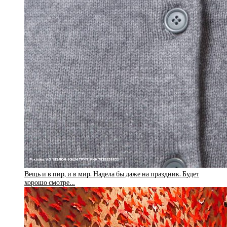
Вещь и в пир, и в мир. Надела бы даже на праздник. Будет
хорошо смотре…