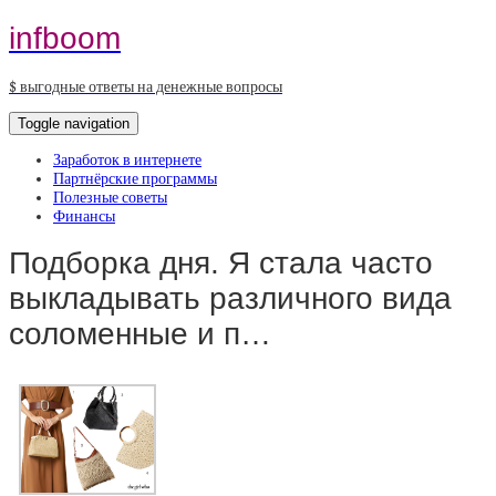
infboom
$ выгодные ответы на денежные вопросы
Toggle navigation
Заработок в интернете
Партнёрские программы
Полезные советы
Финансы
Подборка дня. Я стала часто
выкладывать различного вида
соломенные и п…