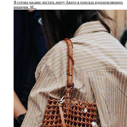
Я готова часами листать ленту Авито в поисках вдохновляющих
вещичек. М…