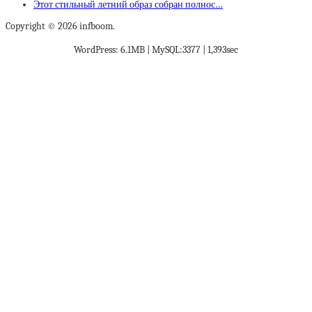
Этот стильный летний образ собран полнос…
Copyright © 2026 infboom.
WordPress: 6.1MB | MySQL:3377 | 1,393sec