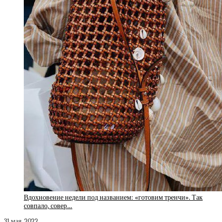
Вдохновение недели под названием: «готовим тренчи». Так
совпало, совер…
31 мая, 2022