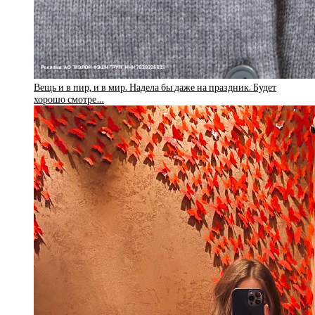
Вещь и в пир, и в мир. Надела бы даже на праздник. Будет
хорошо смотре…