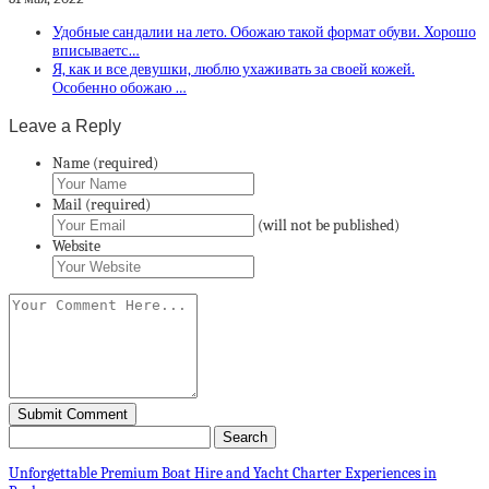
Удобные сандалии на лето. Обожаю такой формат обуви. Хорошо
вписываетс…
Я, как и все девушки, люблю ухаживать за своей кожей.
Особенно обожаю …
Leave a Reply
Name (required)
Mail (required)
(will not be published)
Website
Unforgettable Premium Boat Hire and Yacht Charter Experiences in