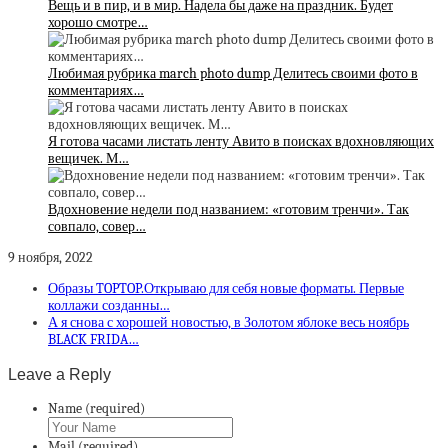
Вещь и в пир, и в мир. Надела бы даже на праздник. Будет
хорошо смотре…
Любимая рубрика march photo dump Делитесь своими фото в
комментариях…
Я готова часами листать ленту Авито в поисках вдохновляющих
вещичек. М…
Вдохновение недели под названием: «готовим тренчи». Так
совпало, совер…
9 ноября, 2022
Образы TOPTOP.Открываю для себя новые форматы. Первые
коллажи созданны…
А я снова с хорошей новостью, в Золотом яблоке весь ноябрь
BLACK FRIDA…
Leave a Reply
Name (required)
Mail (required)