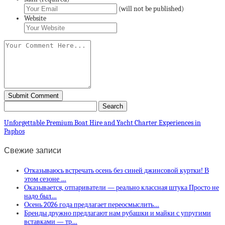
(will not be published)
Website
Unforgettable Premium Boat Hire and Yacht Charter Experiences in
Paphos
Свежие записи
Отказываюсь встречать осень без синей джинсовой куртки! В
этом сезоне …
Оказывается, отпариватели — реально классная штука Просто не
надо был…
Осень 2026 года предлагает переосмыслить…
Бренды дружно предлагают нам рубашки и майки с упругими
вставками — тр…