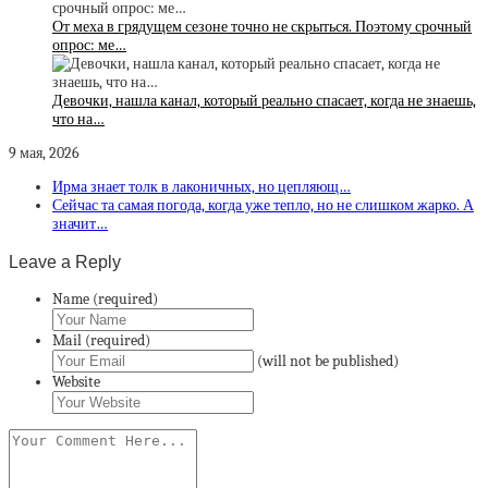
От меха в грядущем сезоне точно не скрыться. Поэтому срочный
опрос: ме…
Девочки, нашла канал, который реально спасает, когда не знаешь,
что на…
9 мая, 2026
Ирма знает толк в лаконичных, но цепляющ…
Сейчас та самая погода, когда уже тепло, но не слишком жарко. А
значит…
Leave a Reply
Name (required)
Mail (required)
(will not be published)
Website