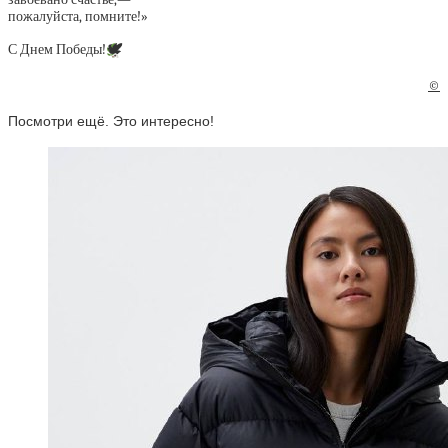
пожалуйста, помните!»
С Днем Победы!
🕊️
©
Посмотри ещё. Это интересно!