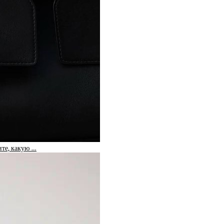
те, какую …