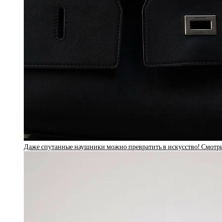
Даже спутанные наушники можно превратить в искусство! Смотри