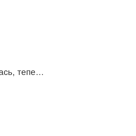
ась, тепе…