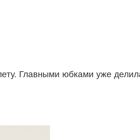
лету. Главными юбками уже делил