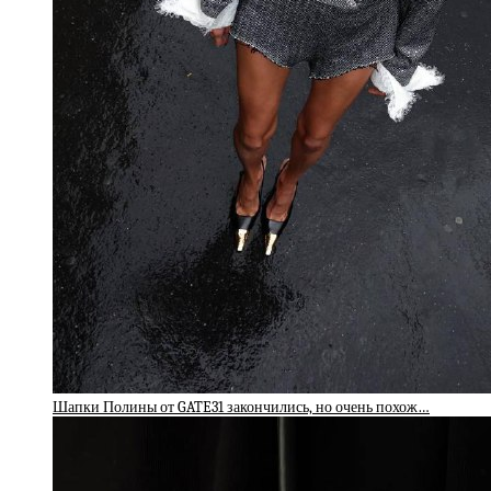
Шапки Полины от GATE31 закончились, но очень похож…