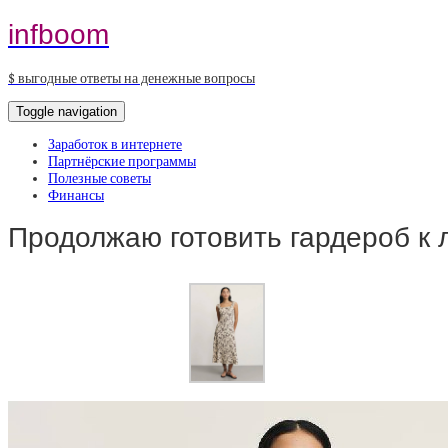
infboom
$ выгодные ответы на денежные вопросы
Toggle navigation
Заработок в интернете
Партнёрские программы
Полезные советы
Финансы
Продолжаю готовить гардероб к 