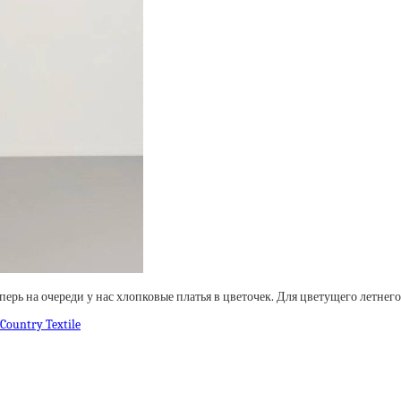
перь на очереди у нас хлопковые платья в цветочек. Для цветущего летнег
Country Textile