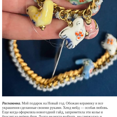
Распаковка.
Мой подарок на Новый год. Обожаю керамику и все
украшения сделанные своими руками. Хенд мейд — особая любовь.
Еще когда оформляла новогодний гайд, заприметила эти колье и
браслет на poison drop. Долго не могла выбрать, не сдержалась и