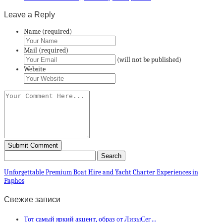
Leave a Reply
Name (required)
Mail (required)
(will not be published)
Website
Unforgettable Premium Boat Hire and Yacht Charter Experiences in
Paphos
Свежие записи
Тот самый яркий акцент, образ от ЛизыСег…