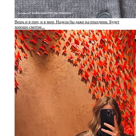
Вещь и в пир, и в мир. Надела бы даже на праздник. Будет
хорошо смотре…