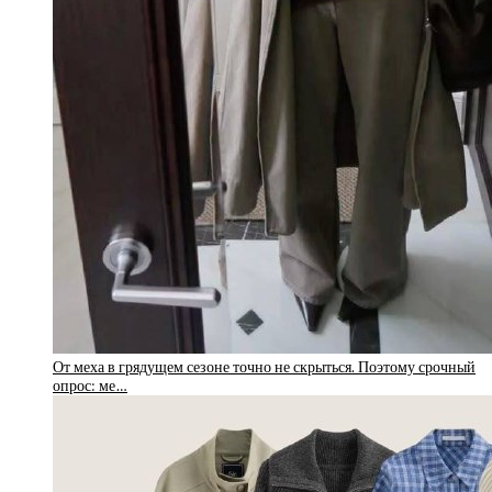
От меха в грядущем сезоне точно не скрыться. Поэтому срочный
опрос: ме…