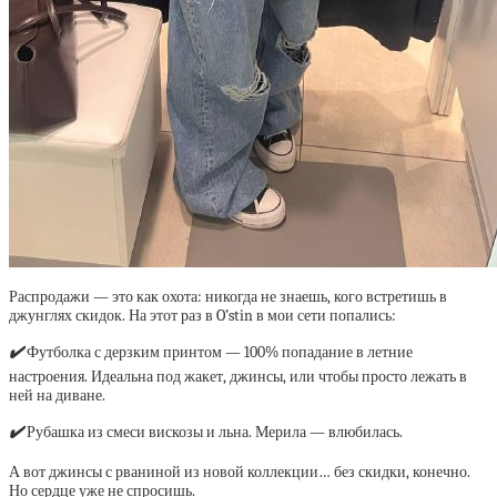
Распродажи — это как охота: никогда не знаешь, кого встретишь в
джунглях скидок. На этот раз в O’stin в мои сети попались:
✔️
Футболка с дерзким принтом — 100% попадание в летние
настроения. Идеальна под жакет, джинсы, или чтобы просто лежать в
ней на диване.
✔️
Рубашка из смеси вискозы и льна. Мерила — влюбилась.
А вот джинсы с рваниной из новой коллекции… без скидки, конечно.
Но сердце уже не спросишь.