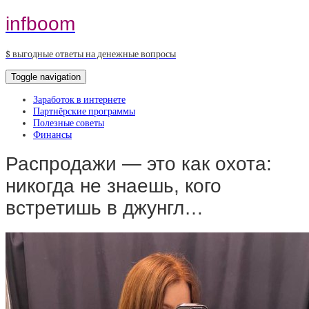
infboom
$ выгодные ответы на денежные вопросы
Toggle navigation
Заработок в интернете
Партнёрские программы
Полезные советы
Финансы
Распродажи — это как охота:
никогда не знаешь, кого
встретишь в джунгл…