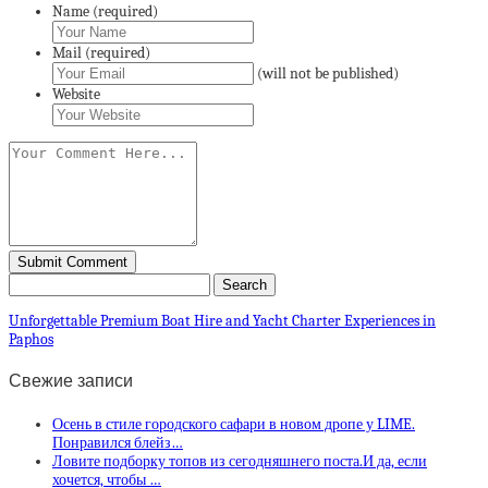
Name (required)
Mail (required)
(will not be published)
Website
Unforgettable Premium Boat Hire and Yacht Charter Experiences in
Paphos
Свежие записи
Осень в стиле городского сафари в новом дропе у LIME.
Понравился блейз…
Ловите подборку топов из сегодняшнего поста.И да, если
хочется, чтобы …