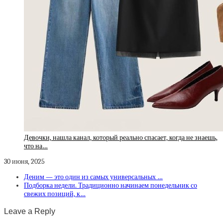
Девочки, нашла канал, который реально спасает, когда не знаешь,
что на…
30 июня, 2025
Деним — это один из самых универсальных …
Подборка недели. Традиционно начинаем понедельник со
свежих позиций, к…
Leave a Reply