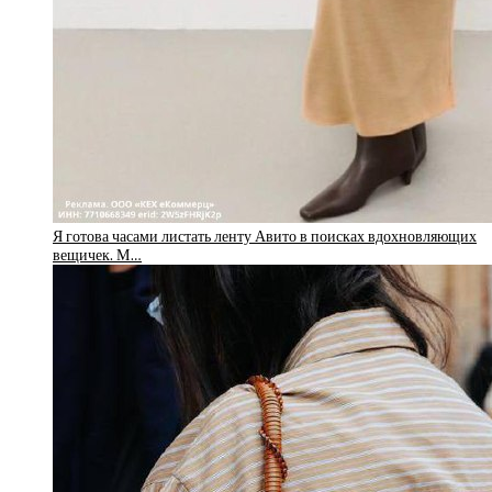
Я готова часами листать ленту Авито в поисках вдохновляющих
вещичек. М…