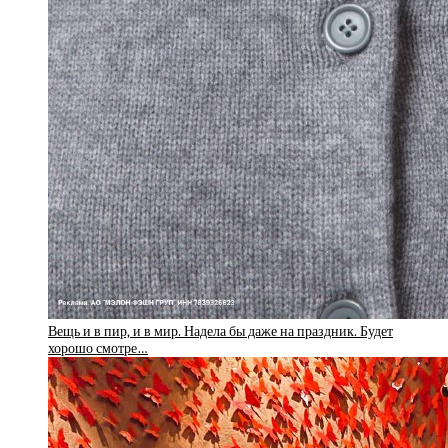
Вещь и в пир, и в мир. Надела бы даже на праздник. Будет
хорошо смотре…