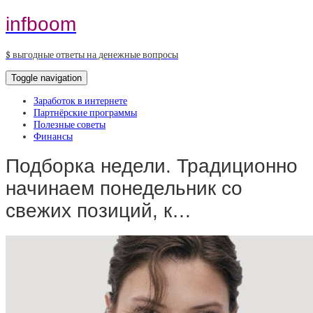
infboom
$ выгодные ответы на денежные вопросы
Toggle navigation
Заработок в интернете
Партнёрские программы
Полезные советы
Финансы
Подборка недели. Традиционно
начинаем понедельник со
свежих позиций, к…