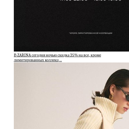
В ZARINA сегодня ночью скидка 25% на все, кроме
лимитированных коллекц…