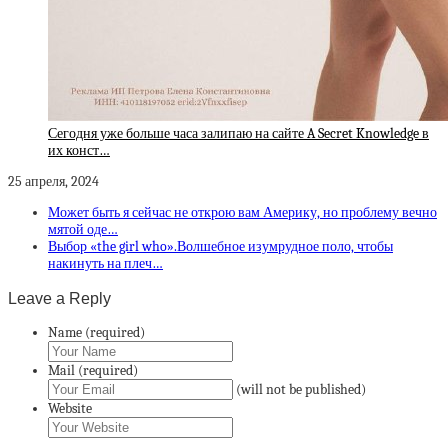
Сегодня уже больше часа залипаю на сайте A Secret Knowledge в
их конст…
25 апреля, 2024
Может быть я сейчас не открою вам Америку, но проблему вечно
мятой оде…
Выбор «the girl who».Волшебное изумрудное поло, чтобы
накинуть на плеч…
Leave a Reply
Name (required)
Mail (required)
(will not be published)
Website