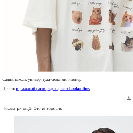
Садик, школа, универ, туда-сюда, миллионер.
Просто
идеальный распорядок дня от
Lookonlinе
.
©
Посмотри ещё. Это интересно!