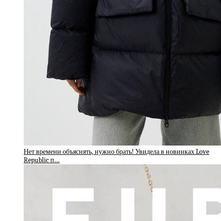
Нет времени объяснять, нужно брать! Увидела в новинках Love
Republic п…