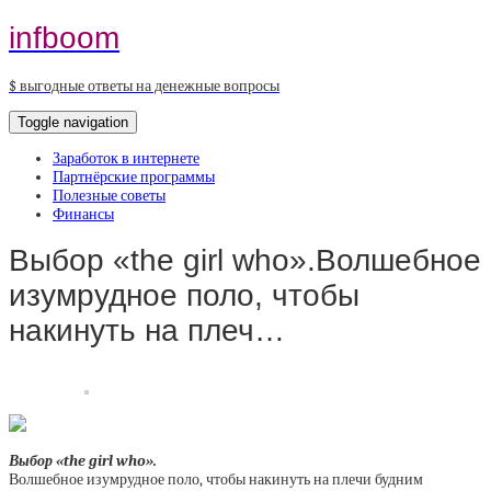
infboom
$ выгодные ответы на денежные вопросы
Toggle navigation
Заработок в интернете
Партнёрские программы
Полезные советы
Финансы
Выбор «the girl who».Волшебное
изумрудное поло, чтобы
накинуть на плеч…
Выбор «the girl who».
Волшебное изумрудное поло, чтобы накинуть на плечи будним