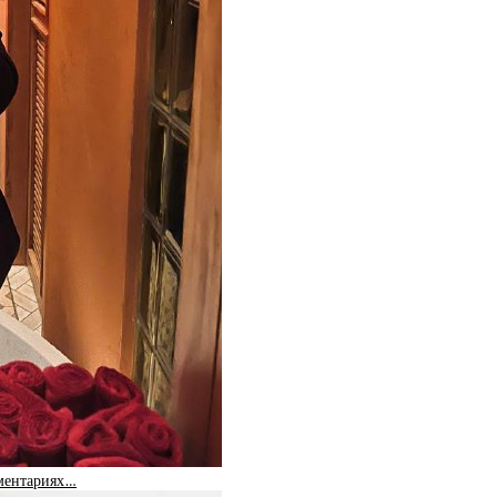
мментариях…