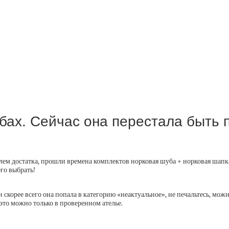
убах. Сейчас она перестала быть
елем достатка, прошли времена комплектов норковая шуба + норковая шапк
его выбрать!
 скорее всего она попала в категорию «неактуальное», не печальтесь, мож
то можно только в проверенном ателье. ⁣⁣⠀