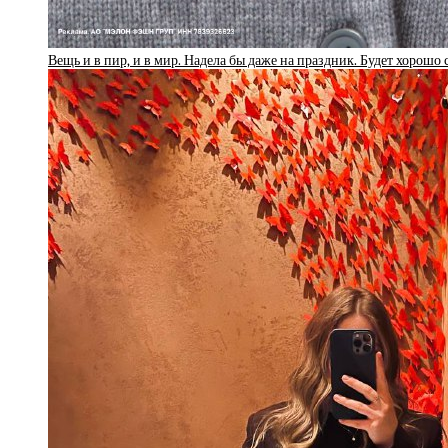
Вещь и в пир, и в мир. Надела бы даже на праздник. Будет хорошо