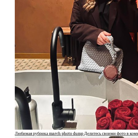
Любимая рубрика march photo dump Делитесь своими фото в ко