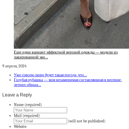
Еще один вариант эффектной верхней одежды — модели из
лакированной эко…
9 апреля, 2024
Уже совсем скоро будет такая погода, что…
Голубая рубашка — моя незаменимая составляющая в весенне-
летних образа…
Leave a Reply
Name (required)
Mail (required)
(will not be published)
Website