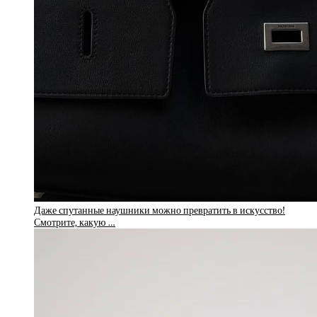
Даже спутанные наушники можно превратить в искусство!
Смотрите, какую …