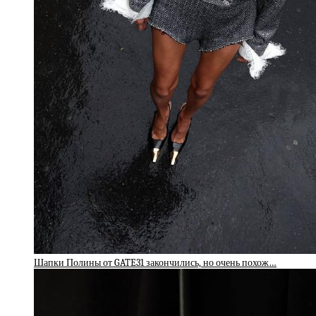
Шапки Полины от GATE31 закончились, но очень похож…