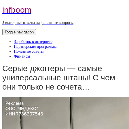
infboom
$ выгодные ответы на денежные вопросы
Toggle navigation
Заработок в интернете
Партнёрские программы
Полезные советы
Финансы
Серые джоггеры — самые
универсальные штаны! С чем
они только не сочета…