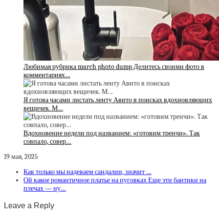
Любимая рубрика march photo dump Делитесь своими фото в
комментариях…
Я готова часами листать ленту Авито в поисках вдохновляющих
вещичек. М…
Вдохновение недели под названием: «готовим тренчи». Так
совпало, совер…
19 мая, 2025
Как только мы надеваем сандалии, значит …
Ой какое романтичное платье на пуговках Еще эти бантики на
плечах — ну…
Leave a Reply