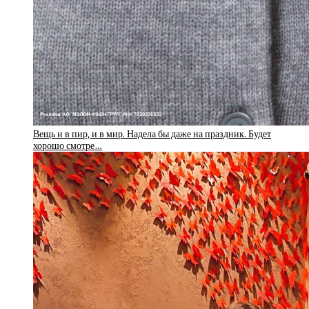
Вещь и в пир, и в мир. Надела бы даже на праздник. Будет
хорошо смотре…