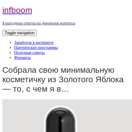
infboom
$ выгодные ответы на денежные вопросы
Toggle navigation
Заработок в интернете
Партнёрские программы
Полезные советы
Финансы
Собрала свою минимальную
косметичку из Золотого Яблока
— то, с чем я в…