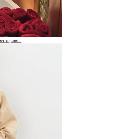
мментариях…