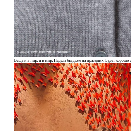
Вещь и в пир, и в мир. Надела бы даже на праздник. Будет хорошо