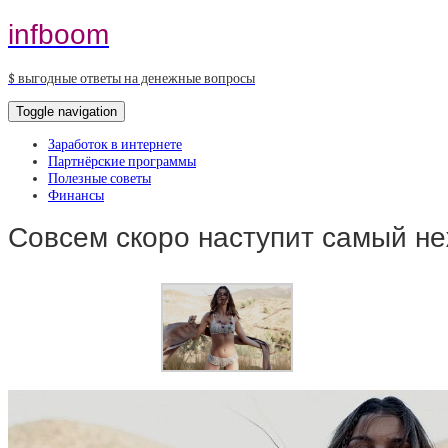
infboom
$ выгодные ответы на денежные вопросы
Toggle navigation
Заработок в интернете
Партнёрские программы
Полезные советы
Финансы
Совсем скоро наступит самый н