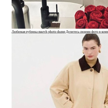
Любимая рубрика march photo dump Делитесь своими фото в ко