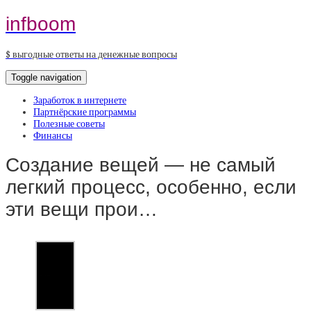
infboom
$ выгодные ответы на денежные вопросы
Toggle navigation
Заработок в интернете
Партнёрские программы
Полезные советы
Финансы
Создание вещей — не самый
легкий процесс, особенно, если
эти вещи прои…