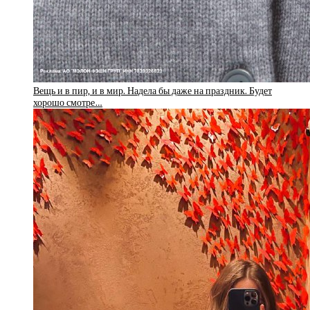
Вещь и в пир, и в мир. Надела бы даже на праздник. Будет
хорошо смотре…