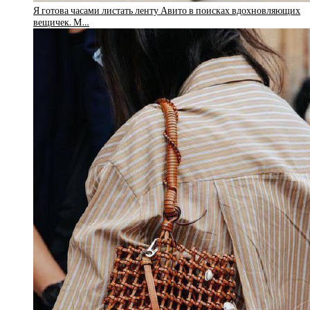
Я готова часами листать ленту Авито в поисках вдохновляющих
вещичек. М…