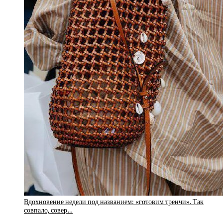
Вдохновение недели под названием: «готовим тренчи». Так
совпало, совер…