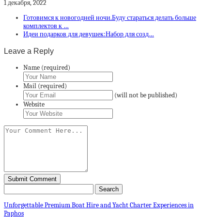
1 декабря, 2022
Готовимся к новогодней ночи.Буду стараться делать больше
комплектов к …
Идеи подарков для девушек:Набор для созд…
Leave a Reply
Name (required)
Mail (required)
(will not be published)
Website
Unforgettable Premium Boat Hire and Yacht Charter Experiences in
Paphos