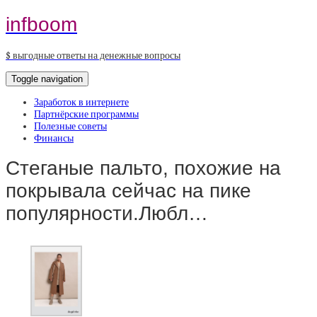
infboom
$ выгодные ответы на денежные вопросы
Toggle navigation
Заработок в интернете
Партнёрские программы
Полезные советы
Финансы
Стеганые пальто, похожие на
покрывала сейчас на пике
популярности.Любл…