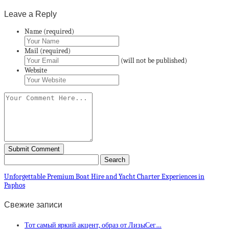
Leave a Reply
Name (required)
Mail (required)
(will not be published)
Website
Unforgettable Premium Boat Hire and Yacht Charter Experiences in
Paphos
Свежие записи
Тот самый яркий акцент, образ от ЛизыСег…