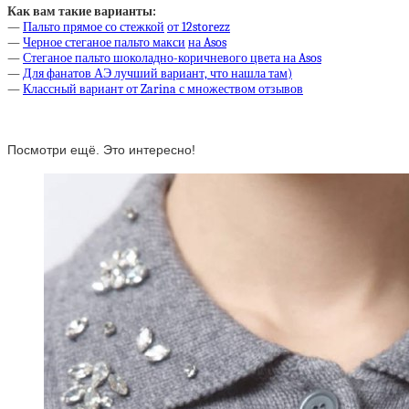
Как вам такие варианты:
—
Пальто прямое со стежкой
от 12storezz
—
Черное стеганое пальто макси
на Asos
—
Стеганое пальто шоколадно-коричневого цвета на Asos
—
Для фанатов АЭ лучший вариант, что нашла там)
—
Классный вариант от Zarina с множеством отзывов
Посмотри ещё. Это интересно!