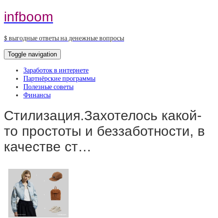
infboom
$ выгодные ответы на денежные вопросы
Toggle navigation
Заработок в интернете
Партнёрские программы
Полезные советы
Финансы
Стилизация.Захотелось какой-
то простоты и беззаботности, в
качестве ст…