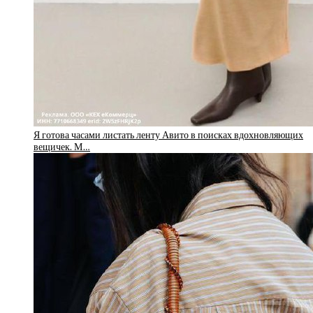
Я готова часами листать ленту Авито в поисках вдохновляющих
вещичек. М…