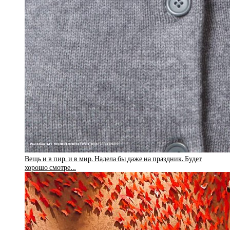
Вещь и в пир, и в мир. Надела бы даже на праздник. Будет
хорошо смотре…