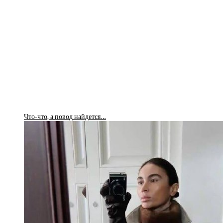
Что-что, а повод найдется…