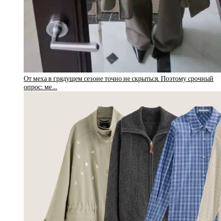
От меха в грядущем сезоне точно не скрыться. Поэтому срочный
опрос: ме…