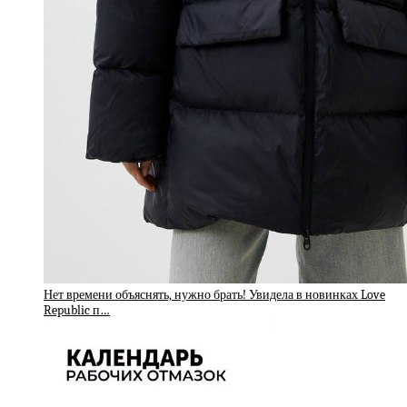
Нет времени объяснять, нужно брать! Увидела в новинках Love
Republic п…