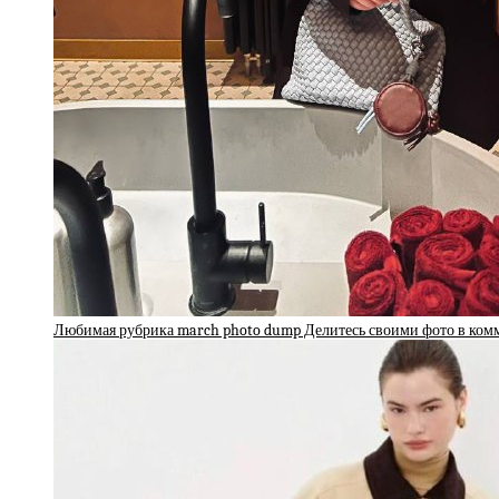
Любимая рубрика march photo dump Делитесь своими фото в ко