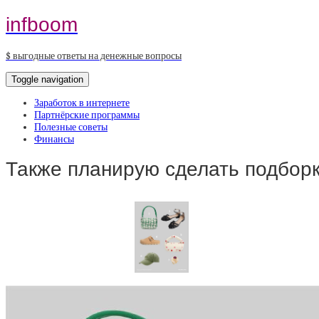
infboom
$ выгодные ответы на денежные вопросы
Toggle navigation
Заработок в интернете
Партнёрские программы
Полезные советы
Финансы
Также планирую сделать подбор