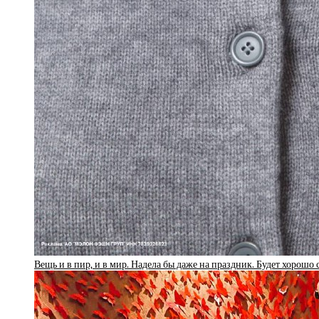
Вещь и в пир, и в мир. Надела бы даже на праздник. Будет хорошо