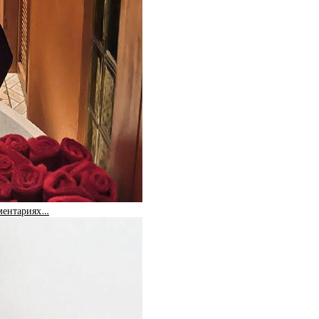
мментариях…