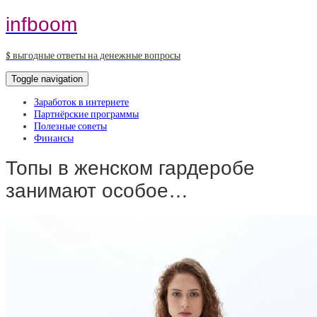
infboom
$ выгодные ответы на денежные вопросы
Toggle navigation
Заработок в интернете
Партнёрские программы
Полезные советы
Финансы
Топы в женском гардеробе
занимают особое…