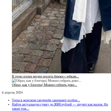
В этом сезоне модно носить брюки с юбкам…
Образ, как у блогера) Можно собрать дово…
6 апреля, 2024
Топы в женском гардеробе занимают особое…
Найти актуальную сумку до 3000 рублей — звучит как вызов. Но
такие тож…