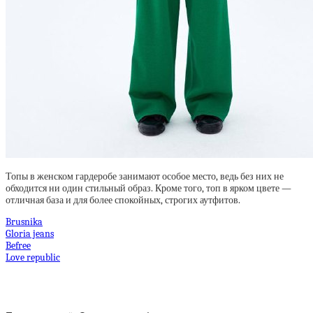
Топы в женском гардеробе занимают особое место, ведь без них не
обходится ни один стильный образ. Кроме того, топ в ярком цвете —
отличная база и для более спокойных, строгих аутфитов.
Brusnika
Gloria jeans
Befree
Love republic