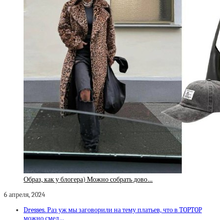
Образ, как у блогера) Можно собрать дово…
6 апреля, 2024
Dresses. Раз уж мы заговорили на тему платьев, что в TOPTOP
можно смел…