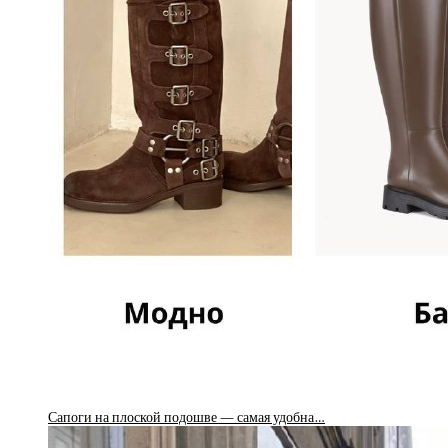
Сапоги на плоской подошве — самая удобна…