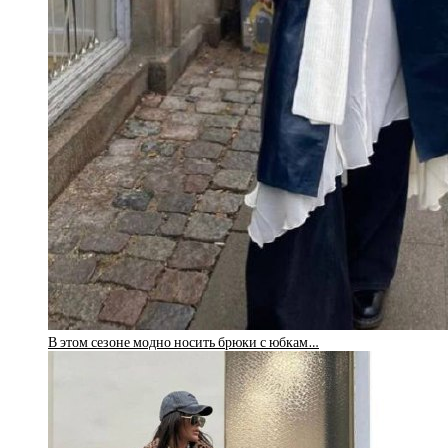
В этом сезоне модно носить брюки с юбкам…