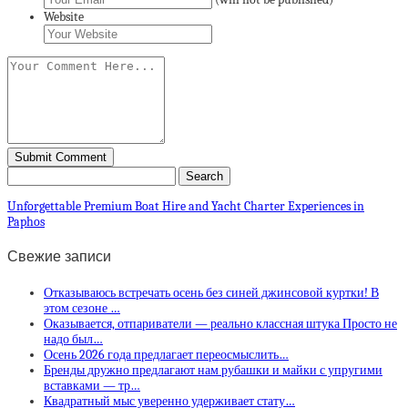
Website
Unforgettable Premium Boat Hire and Yacht Charter Experiences in
Paphos
Свежие записи
Отказываюсь встречать осень без синей джинсовой куртки! В
этом сезоне …
Оказывается, отпариватели — реально классная штука Просто не
надо был…
Осень 2026 года предлагает переосмыслить…
Бренды дружно предлагают нам рубашки и майки с упругими
вставками — тр…
Квадратный мыс уверенно удерживает стату…