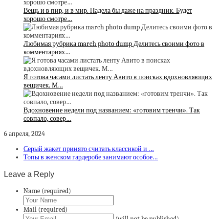
Вещь и в пир, и в мир. Надела бы даже на праздник. Будет
хорошо смотре…
Любимая рубрика march photo dump Делитесь своими фото в
комментариях…
Я готова часами листать ленту Авито в поисках вдохновляющих
вещичек. М…
Вдохновение недели под названием: «готовим тренчи». Так
совпало, совер…
6 апреля, 2024
Серый жакет принято считать классикой и …
Топы в женском гардеробе занимают особое…
Leave a Reply
Name (required)
Mail (required)
(will not be published)