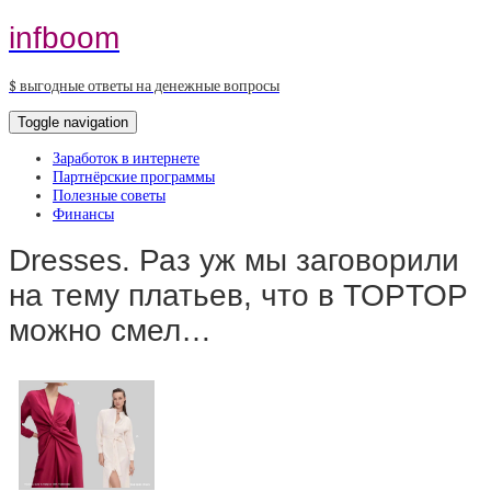
infboom
$ выгодные ответы на денежные вопросы
Toggle navigation
Заработок в интернете
Партнёрские программы
Полезные советы
Финансы
Dresses. Раз уж мы заговорили
на тему платьев, что в TOPTOP
можно смел…