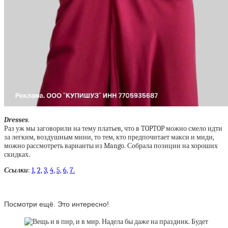
Dresses
.
Раз уж мы заговорили на тему платьев, что в TOPTOP можно смело идти
за легким, воздушным мини, то тем, кто предпочитает макси и миди,
можно рассмотреть варианты из Mango. Собрала позиции на хороших
скидках.
Ссылки
:
1,
2,
3,
4,
5,
6,
7.
Посмотри ещё. Это интересно!