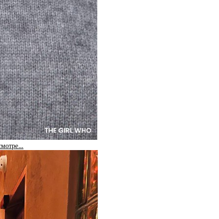
 смотре…