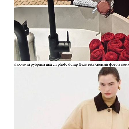
Любимая рубрика march photo dump Делитесь своими фото в ко