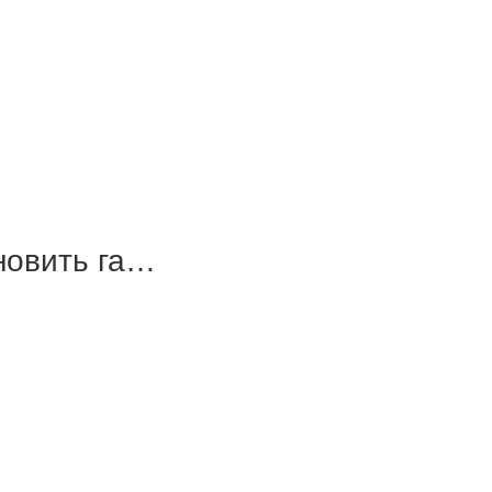
новить га…