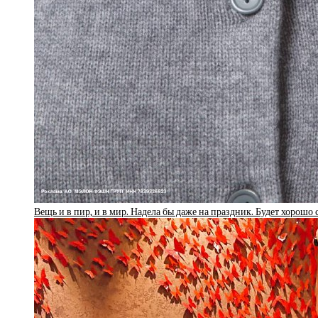
Вещь и в пир, и в мир. Надела бы даже на праздник. Будет хорошо