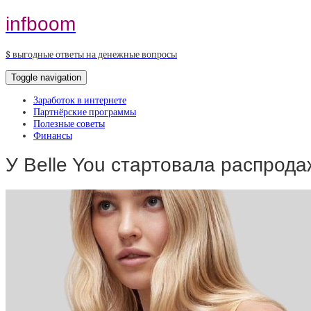
infboom
$ выгодные ответы на денежные вопросы
Toggle navigation
Заработок в интернете
Партнёрские программы
Полезные советы
Финансы
У Belle You стартовала распрод