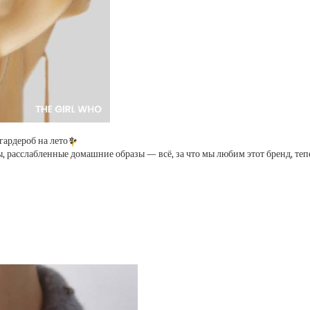
ардероб на лето
✨
 расслабленные домашние образы — всё, за что мы любим этот бренд, теп