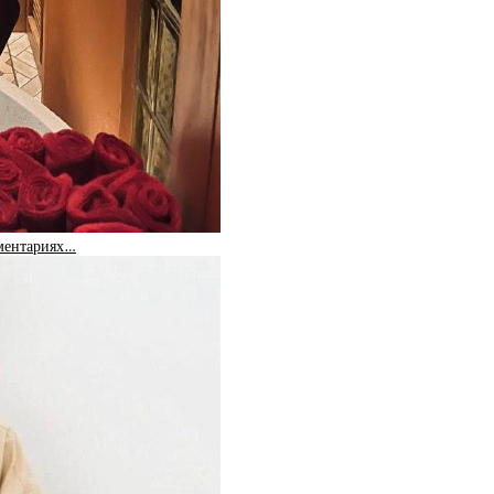
мментариях…