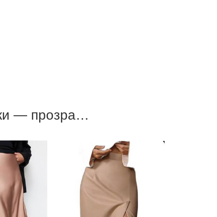
бки — прозра…