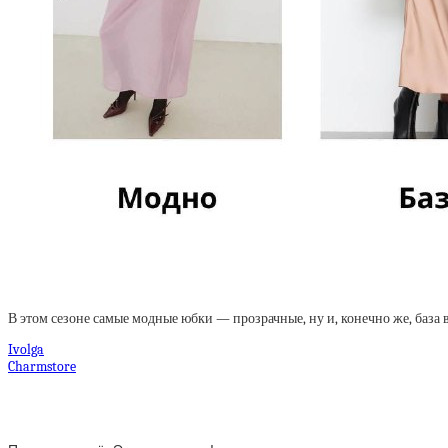
В этом сезоне самые модные юбки — прозрачные, ну и, конечно же, база в
Ivolga
Charmstore