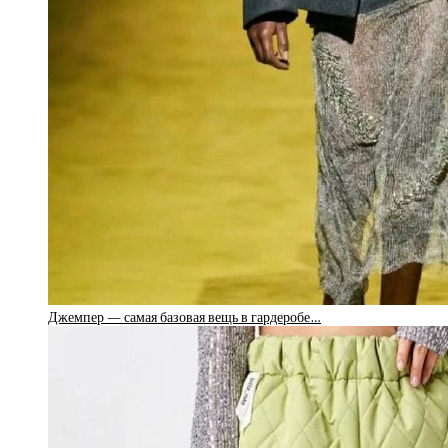
Джемпер — самая базовая вещь в гардеробе…