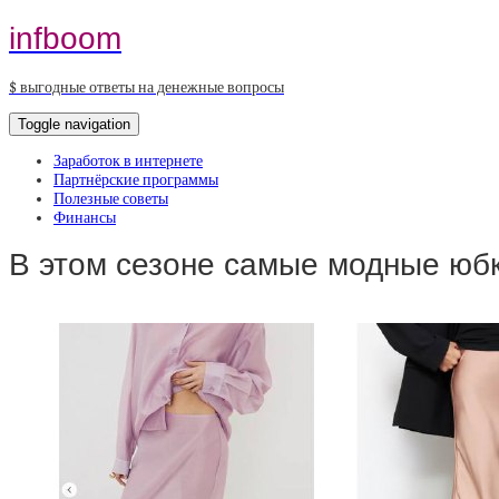
infboom
$ выгодные ответы на денежные вопросы
Toggle navigation
Заработок в интернете
Партнёрские программы
Полезные советы
Финансы
В этом сезоне самые модные ю