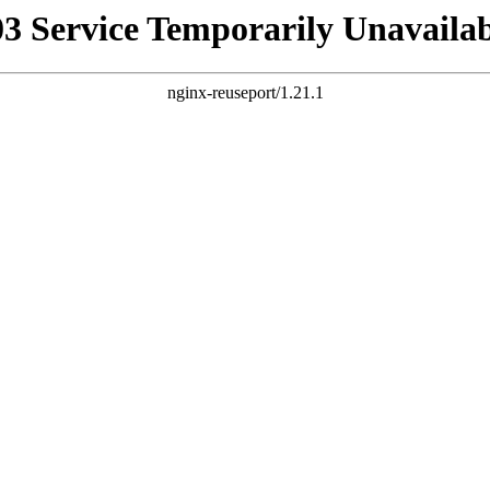
03 Service Temporarily Unavailab
nginx-reuseport/1.21.1