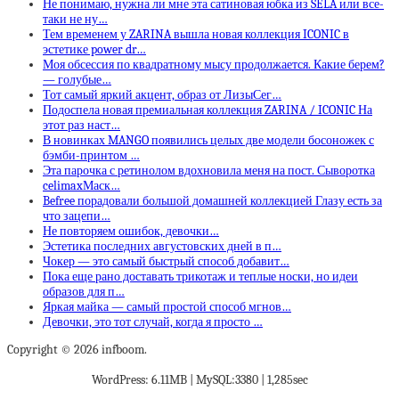
Не понимаю, нужна ли мне эта сатиновая юбка из SELA или все-
таки не ну…
Тем временем у ZARINA вышла новая коллекция ICONIC в
эстетике power dr…
Моя обсессия по квадратному мысу продолжается. Какие берем?
— голубые…
Тот самый яркий акцент, образ от ЛизыСег…
Подоспела новая премиальная коллекция ZARINA / ICONIC На
этот раз наст…
В новинках MANGO появились целых две модели босоножек с
бэмби-принтом …
Эта парочка с ретинолом вдохновила меня на пост. Сыворотка
celimaxМаск…
Befree порадовали большой домашней коллекцией Глазу есть за
что зацепи…
Не повторяем ошибок, девочки…
Эстетика последних августовских дней в п…
Чокер — это самый быстрый способ добавит…
Пока еще рано доставать трикотаж и теплые носки, но идеи
образов для п…
Яркая майка — самый простой способ мгнов…
Девочки, это тот случай, когда я просто …
Copyright © 2026 infboom.
WordPress: 6.11MB | MySQL:3380 | 1,285sec