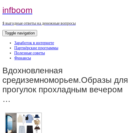
infboom
$ выгодные ответы на денежные вопросы
Toggle navigation
Заработок в интернете
Партнёрские программы
Полезные советы
Финансы
Вдохновленная
средиземноморьем.Образы для
прогулок прохладным вечером
…