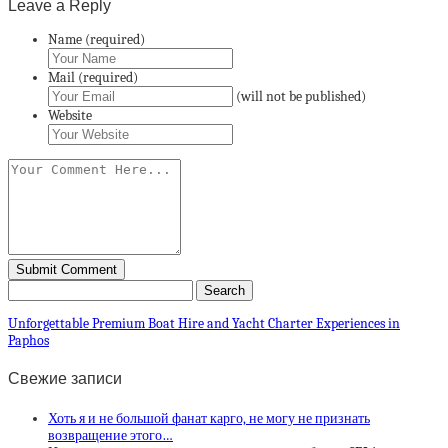
Leave a Reply
Name (required)
Mail (required)
(will not be published)
Website
Unforgettable Premium Boat Hire and Yacht Charter Experiences in
Paphos
Свежие записи
Хоть я и не большой фанат карго, не могу не признать
возвращение этого…