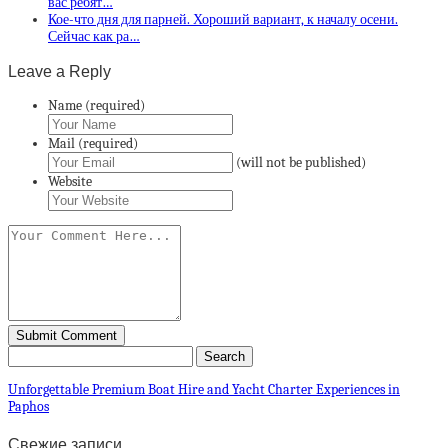
вас ребят…
Кое-что дня для парней. Хороший вариант, к началу осени.
Сейчас как ра…
Leave a Reply
Name (required)
Mail (required)
(will not be published)
Website
Unforgettable Premium Boat Hire and Yacht Charter Experiences in
Paphos
Свежие записи