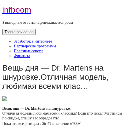
infboom
$ выгодные ответы на денежные вопросы
Toggle navigation
Заработок в интернете
Партнёрские программы
Полезные советы
Финансы
Вещь дня — Dr. Martens на
шнуровке.Отличная модель,
любимая всеми клас…
Вещь дня — Dr. Martens на шнуровке.
Отличная модель, любимая всеми классика! Если кто искал Мартинсы
по скидке, спешу вас обрадовать!
Пока что все размеры с 36-41 в наличии 6700₽.