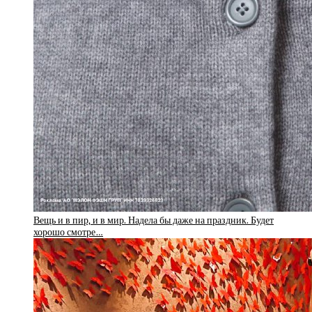
Вещь и в пир, и в мир. Надела бы даже на праздник. Будет
хорошо смотре…