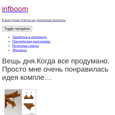
infboom
$ выгодные ответы на денежные вопросы
Toggle navigation
Заработок в интернете
Партнёрские программы
Полезные советы
Финансы
Вещь дня.Когда все продумано.
Просто мне очень понравилась
идея компле…