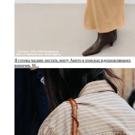
Я готова часами листать ленту Авито в поисках вдохновляющих
вещичек. М…