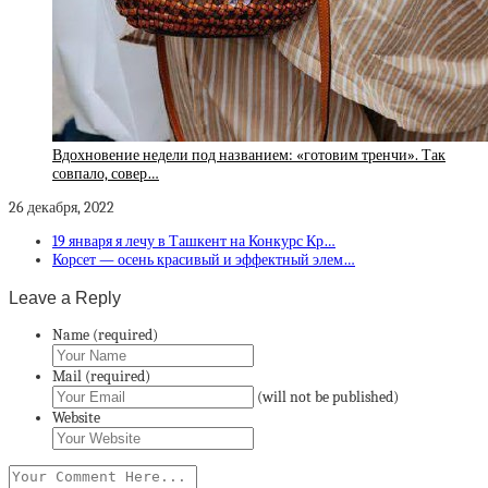
Вдохновение недели под названием: «готовим тренчи». Так
совпало, совер…
26 декабря, 2022
19 января я лечу в Ташкент на Конкурс Кр…
Корсет — осень красивый и эффектный элем…
Leave a Reply
Name (required)
Mail (required)
(will not be published)
Website