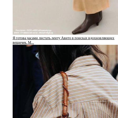
Я готова часами листать ленту Авито в поисках вдохновляющих
вещичек. М…