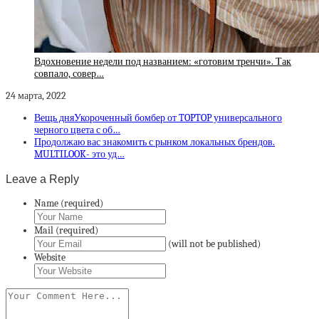
Вдохновение недели под названием: «готовим тренчи». Так
совпало, совер…
24 марта, 2022
Вещь дняУкороченный бомбер от TOPTOP универсального
черного цвета с об…
Продолжаю вас знакомить с рынком локальных брендов.
MULTILOOK- это уд…
Leave a Reply
Name (required)
Mail (required)
(will not be published)
Website