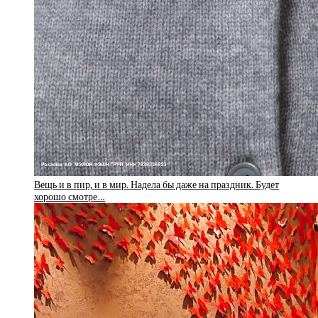
Вещь и в пир, и в мир. Надела бы даже на праздник. Будет
хорошо смотре…