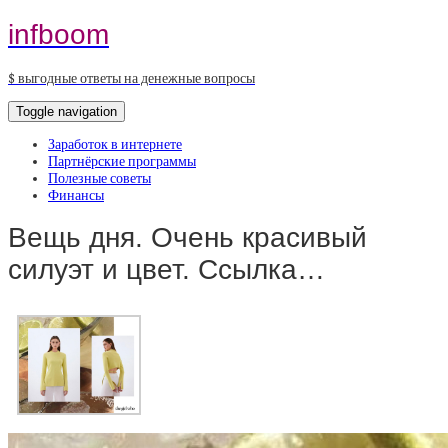
infboom
$ выгодные ответы на денежные вопросы
Toggle navigation
Заработок в интернете
Партнёрские программы
Полезные советы
Финансы
Вещь дня. Очень красивый
силуэт и цвет. Ссылка…