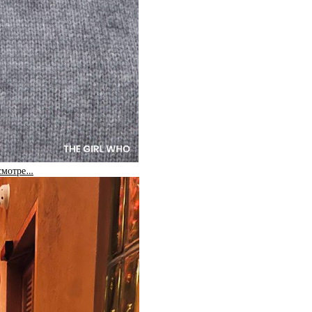
 смотре…