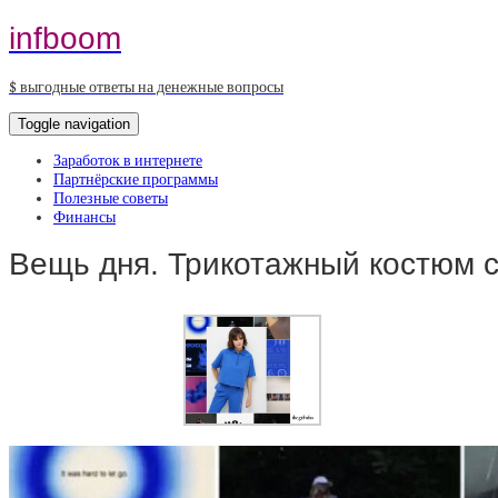
infboom
$ выгодные ответы на денежные вопросы
Toggle navigation
Заработок в интернете
Партнёрские программы
Полезные советы
Финансы
Вещь дня. Трикотажный костюм 