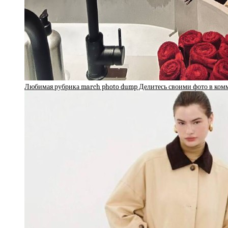
Любимая рубрика march photo dump Делитесь своими фото в ко