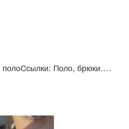
с полоСсылки: Поло, брюки….