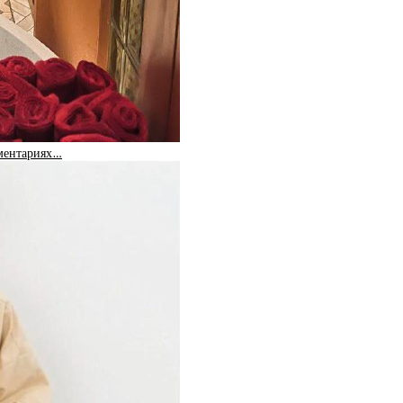
мментариях…