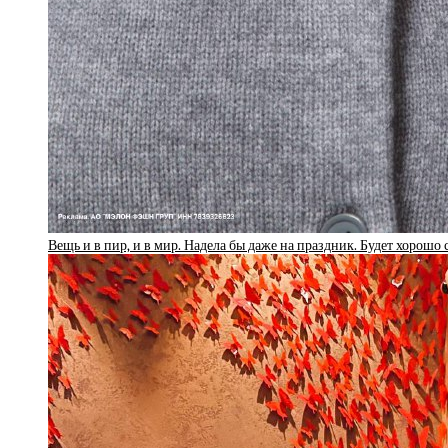
Вещь и в пир, и в мир. Надела бы даже на праздник. Будет хорошо