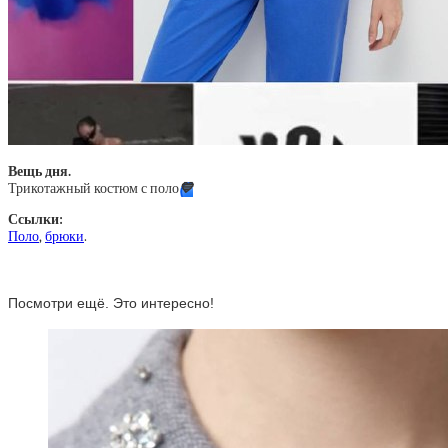
Вещь дня.
Трикотажный костюм с поло
💙
Ссылки:
Поло
,
брюки
.
Посмотри ещё. Это интересно!