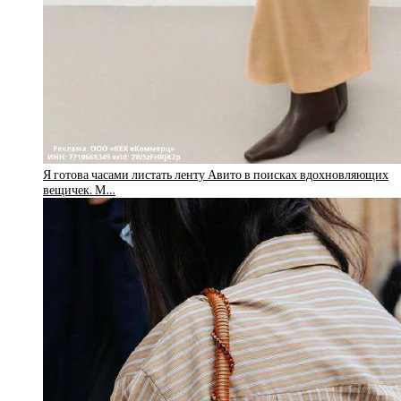
Я готова часами листать ленту Авито в поисках вдохновляющих
вещичек. М…