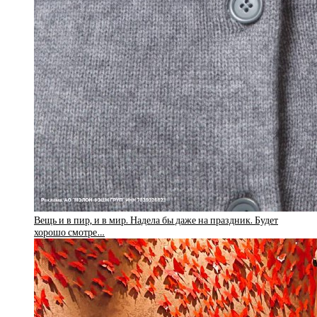
Вещь и в пир, и в мир. Надела бы даже на праздник. Будет
хорошо смотре…