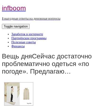
infboom
$ выгодные ответы на денежные вопросы
Toggle navigation
Заработок в интернете
Партнёрские программы
Полезные советы
Финансы
Вещь дняСейчас достаточно
проблематично одеться «по
погоде». Предлагаю…