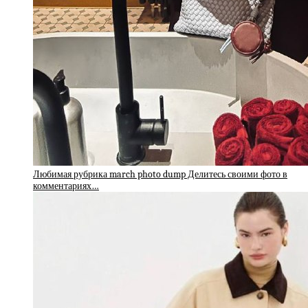
Любимая рубрика march photo dump Делитесь своими фото в
комментариях…